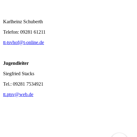
Abteilungsleitung:
Karlheinz Schuberth
Telefon: 09281 61211
tt-tsvhof@t-online.de
Jugendleiter
Siegfried Stacks
Tel.: 09281 7534921
tt.ptsv@web.de