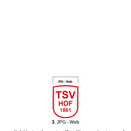
Instagram-Logo_TSV1861Hauptverein_ohne Bezeichnung 2
3
. JPG - Web