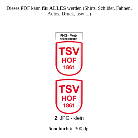
Dieses PDF kann
für ALLES
werden (Shirts, Schilder, Fahnen,
Autos, Druck, usw ...)
2
. JPG - klein
5cm hoch
in 300 dpi