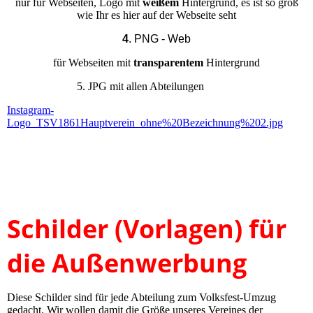
nur für Webseiten, Logo mit
weißem
Hintergrund, es ist so groß
wie Ihr es hier auf der Webseite seht
4
. PNG - Web
für Webseiten mit
transparentem
Hintergrund
5. JPG mit allen Abteilungen
Instagram-
Logo_TSV1861Hauptverein_ohne%20Bezeichnung%202.jpg
Schilder (Vorlagen) für
die Außenwerbung
Diese Schilder sind für jede Abteilung zum Volksfest-Umzug
gedacht. Wir wollen damit die Größe unseres Vereines der